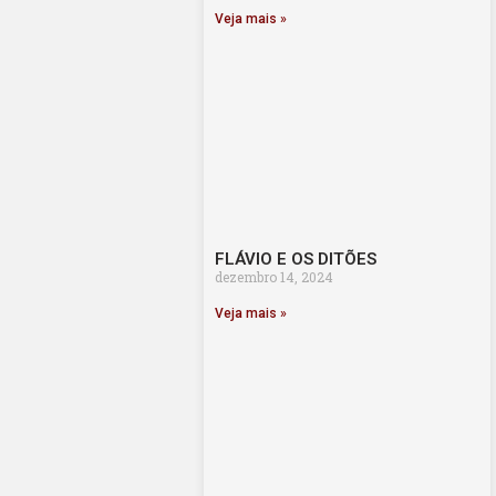
Veja mais »
FLÁVIO E OS DITÕES
dezembro 14, 2024
Veja mais »