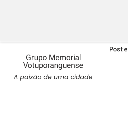
Post 
Grupo Memorial
Votuporanguense
A paixão de uma cidade