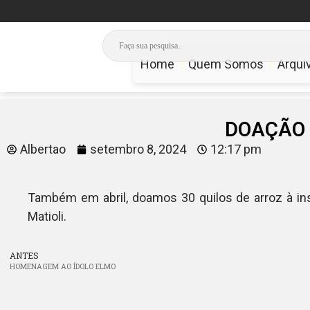
Home
Quem Somos
Arqui
DOAÇÃO 
Albertao
setembro 8, 2024
12:17 pm
Também em abril, doamos 30 quilos de arroz à ins
Matioli.
ANTES
HOMENAGEM AO ÍDOLO ELMO