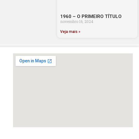
1960 – O PRIMEIRO TÍTULO
novembro 16, 2024
Veja mais »