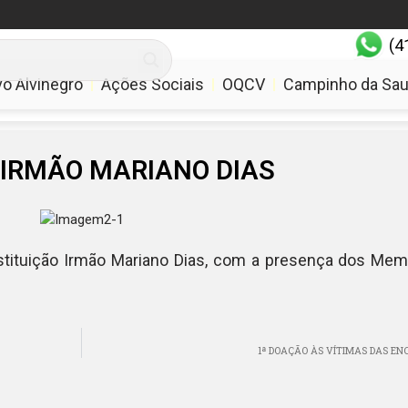
(4
comercial@memor
vo Alvinegro
Ações Sociais
OQCV
Campinho da Sa
IRMÃO MARIANO DIAS
tituição Irmão Mariano Dias, com a presença dos Memor
1ª DOAÇÃO ÀS VÍTIMAS DAS EN