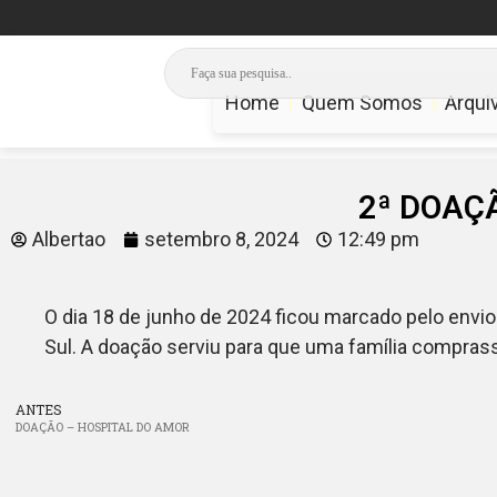
Home
Quem Somos
Arqui
2ª DOAÇ
Albertao
setembro 8, 2024
12:49 pm
O dia 18 de junho de 2024 ficou marcado pelo envi
Sul. A doação serviu para que uma família compras
ANTES
DOAÇÃO – HOSPITAL DO AMOR