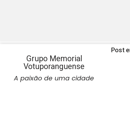
Post 
Grupo Memorial
Votuporanguense
A paixão de uma cidade