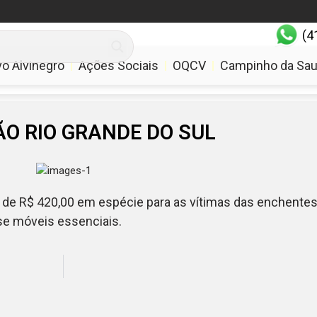
(4
comercial@memor
vo Alvinegro
Ações Sociais
OQCV
Campinho da Sa
ÃO RIO GRANDE DO SUL
o de R$ 420,00 em espécie para as vítimas das enchentes
se móveis essenciais.