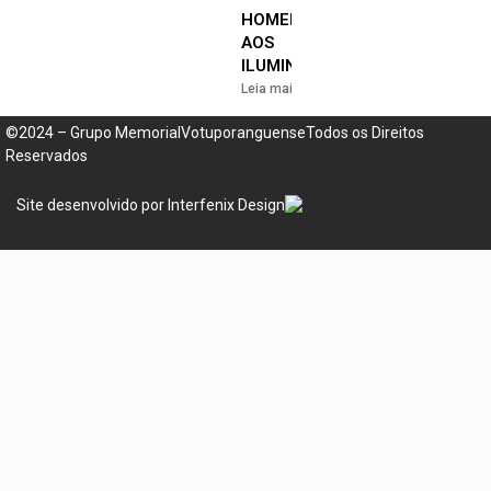
HOMENAGEM
AOS
ILUMINADOS
Leia mais »
©2024 – Grupo MemorialVotuporanguenseTodos os Direitos
Reservados
Site desenvolvido por Interfenix Design