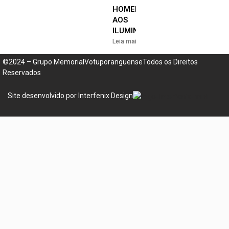
HOMENAGEM
AOS
ILUMINADOS
Leia mais »
©2024 – Grupo MemorialVotuporanguenseTodos os Direitos
Reservados
Site desenvolvido por Interfenix Design